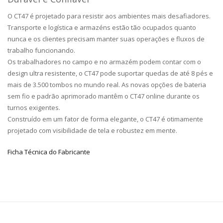
O CT47 é projetado para resistir aos ambientes mais desafiadores.
Transporte e logística e armazéns estão tão ocupados quanto
nunca e os clientes precisam manter suas operações e fluxos de
trabalho funcionando.
Os trabalhadores no campo e no armazém podem contar com o
design ultra resistente, o CT47 pode suportar quedas de até 8 pés e
mais de 3.500 tombos no mundo real. As novas opções de bateria
sem fio e padrão aprimorado mantêm o CT47 online durante os
turnos exigentes.
Construído em um fator de forma elegante, o CT47 é otimamente
projetado com visibilidade de tela e robustez em mente.
Ficha Técnica do Fabricante