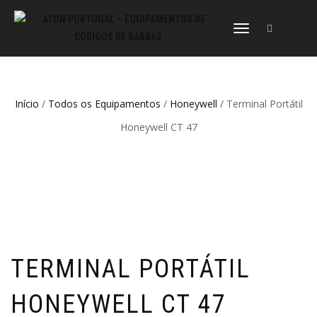
ALTERNAR
A
NAVEGAÇÃO
Início
/
Todos os Equipamentos
/
Honeywell
/ Terminal Portátil
Honeywell CT 47
TERMINAL PORTÁTIL
HONEYWELL CT 47