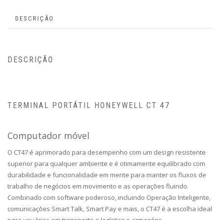
DESCRIÇÃO
DESCRIÇÃO
TERMINAL PORTÁTIL HONEYWELL CT 47
Computador móvel
O CT47 é aprimorado para desempenho com um design resistente
superior para qualquer ambiente e é otimamente equilibrado com
durabilidade e funcionalidade em mente para manter os fluxos de
trabalho de negócios em movimento e as operações fluindo.
Combinado com software poderoso, incluindo Operação Inteligente,
comunicações Smart Talk, Smart Pay e mais, o CT47 é a escolha ideal
para usuários em transporte e logística e armazéns.