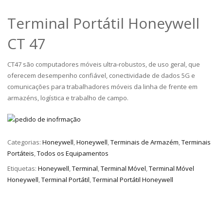
Terminal Portátil Honeywell
CT 47
CT47 são computadores móveis ultra-robustos, de uso geral, que
oferecem desempenho confiável, conectividade de dados 5G e
comunicações para trabalhadores móveis da linha de frente em
armazéns, logística e trabalho de campo.
Categorias:
Honeywell
,
Honeywell
,
Terminais de Armazém
,
Terminais
Portáteis
,
Todos os Equipamentos
Etiquetas:
Honeywell
,
Terminal
,
Terminal Móvel
,
Terminal Móvel
Honeywell
,
Terminal Portátil
,
Terminal Portátil Honeywell