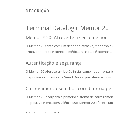
DESCRIÇÃO
Terminal Datalogic Memor 20
Memor™ 20- Atreve-te a ser o melhor
O Memor 20 conta com um desenho atrativo, moderno e com
armazenamento e atenção médica. Mas não é apenas a su
Autenticação e segurança
O Memor 20 oferece um botão inicial combinado frontal 
disponíveis com os seus Smart Docks que oferecem um bl
Carregamento sem fios com bateria pe
O Memor 20 incorpora o primeiro sistema de carregament
dispositivo e encaixes. Além disso, Memor 20 oferece um