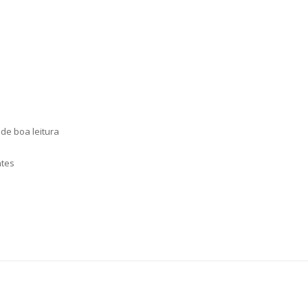
 de boa leitura
ntes