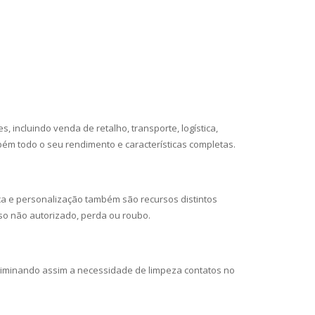
incluindo venda de retalho, transporte, logística,
m todo o seu rendimento e características completas.
ça e personalização também são recursos distintos
so não autorizado, perda ou roubo.
eliminando assim a necessidade de limpeza contatos no