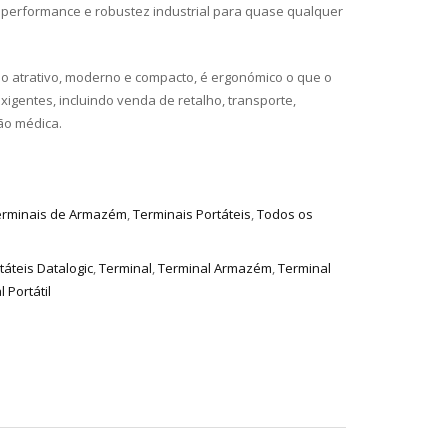
a performance e robustez industrial para quase qualquer
 atrativo, moderno e compacto, é ergonómico o que o
xigentes, incluindo venda de retalho, transporte,
ão médica.
erminais de Armazém
,
Terminais Portáteis
,
Todos os
táteis Datalogic
,
Terminal
,
Terminal Armazém
,
Terminal
 Portátil