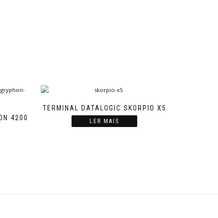
TERMINAL DATALOGIC SKORPIO X5
ON 4200
LER MAIS