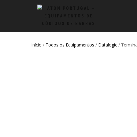
Início
/
Todos os Equipamentos
/
Datalogic
/ Termina