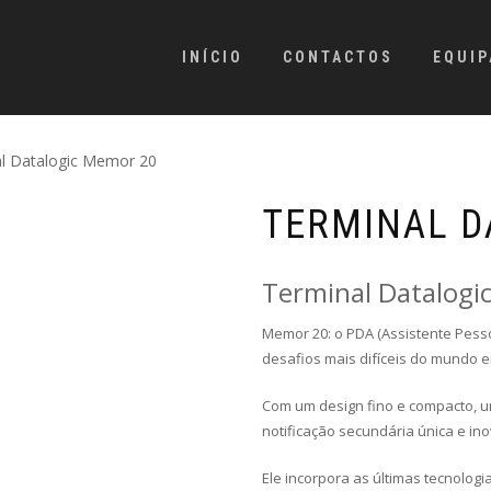
INÍCIO
CONTACTOS
EQUI
l Datalogic Memor 20
TERMINAL D
Terminal Datalogi
Memor 20: o PDA (Assistente Pesso
desafios mais difíceis do mundo e
Com um design fino e compacto, u
notificação secundária única e in
Ele incorpora as últimas tecnolo