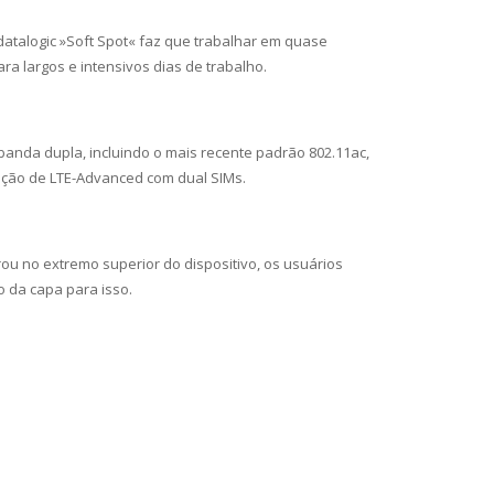
il datalogic »Soft Spot« faz que trabalhar em quase
ra largos e intensivos dias de trabalho.
banda dupla, incluindo o mais recente padrão 802.11ac,
ação de LTE-Advanced com dual SIMs.
u no extremo superior do dispositivo, os usuários
 da capa para isso.