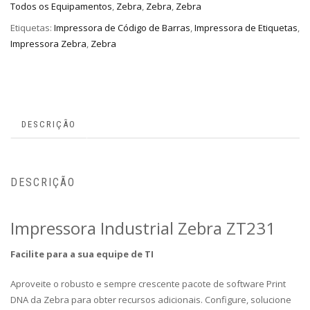
Todos os Equipamentos
,
Zebra
,
Zebra
,
Zebra
Etiquetas:
Impressora de Código de Barras
,
Impressora de Etiquetas
,
Impressora Zebra
,
Zebra
DESCRIÇÃO
DESCRIÇÃO
Impressora Industrial Zebra ZT231
Facilite para a sua equipe de TI
Aproveite o robusto e sempre crescente pacote de software Print
DNA da Zebra para obter recursos adicionais. Configure, solucione