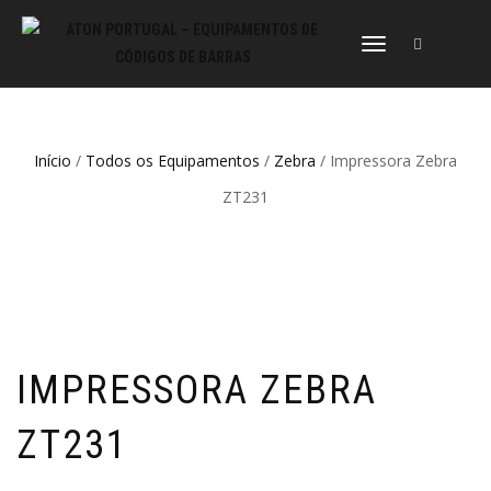
ALTERNAR
A
NAVEGAÇÃO
Início
/
Todos os Equipamentos
/
Zebra
/ Impressora Zebra
ZT231
IMPRESSORA ZEBRA
ZT231