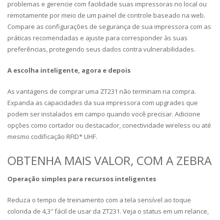
problemas e gerencie com facilidade suas impressoras no local ou
remotamente por meio de um painel de controle baseado na web.
Compare as configurações de segurança de sua impressora com as
práticas recomendadas e ajuste para corresponder às suas
preferências, protegendo seus dados contra vulnerabilidades.
A escolha inteligente, agora e depois
As vantagens de comprar uma ZT231 não terminam na compra.
Expanda as capacidades da sua impressora com upgrades que
podem ser instalados em campo quando você precisar. Adicione
opções como cortador ou destacador, conectividade wireless ou até
mesmo codificação RFID* UHF.
OBTENHA MAIS VALOR, COM A ZEBRA
Operação simples para recursos inteligentes
Reduza o tempo de treinamento com a tela sensível ao toque
colorida de 4,3″ fácil de usar da ZT231. Veja o status em um relance,