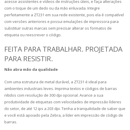
acesse assistentes e vídeos de instruções úteis, e faça alterações
com o toque de um dedo ou da mão enluvada. Integre
perfeitamente a ZT231 em sua rede existente, pois ela é compatível
com versões anteriores e possui emulações de impressora para
substituir outras marcas sem precisar alterar os formatos de
etiqueta ou reescrever o código.
FEITA PARA TRABALHAR. PROJETADA
PARA RESISTIR.
Não abra mão da qualidade
Com uma estrutura de metal durável, a ZT231 é ideal para
ambientes industriais leves. Imprima textos e códigos de barras
nítidos com resolução de 300 dpi opcional. Avance a sua
produtividade de etiquetas com velocidades de impressão líderes
do setor, de até 12 ips a 203 dpi. Tenha a tranquilidade de saber que
e você está apoiado pela Zebra, a líder em impressão de código de
barras.