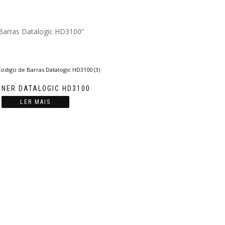
 Barras Datalogic HD3100”
NER DATALOGIC HD3100
LER MAIS